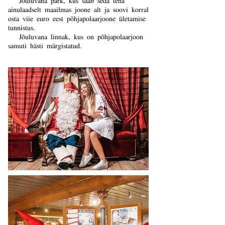
ainulaadselt maailmas joone alt ja soovi korral
osta viie euro eest põhjapolaarjoone ületamise
tunnistus.
Jõuluvana linnak, kus on põhjapolaarjoon
samuti hästi märgistatud.