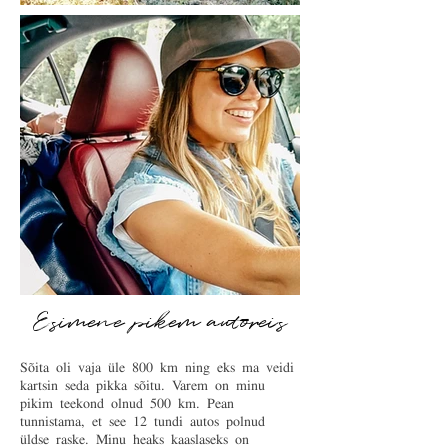
Esimene pikem autoreis
Sõita oli vaja üle 800 km ning eks ma veidi
kartsin seda pikka sõitu. Varem on minu
pikim teekond olnud 500 km. Pean
tunnistama, et see 12 tundi autos polnud
üldse raske. Minu heaks kaaslaseks on