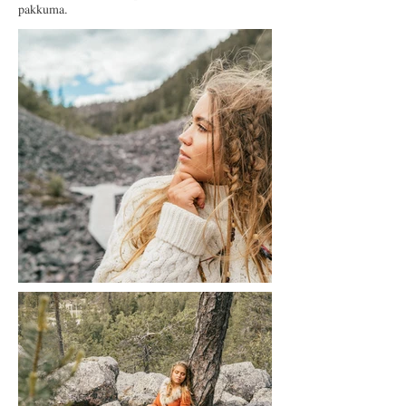
pakkuma.